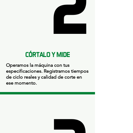
2
2
CÓRTALO Y MIDE
Operamos la máquina con tus
especificaciones. Registramos tiempos
de ciclo reales y calidad de corte en
ese momento.