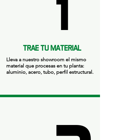
1
1
TRAE TU MATERIAL
Lleva a nuestro showroom el mismo
material que procesas en tu planta:
aluminio, acero, tubo, perfil estructural.