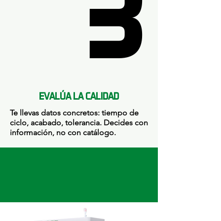
3
3
EVALÚA LA CALIDAD
Te llevas datos concretos: tiempo de
ciclo, acabado, tolerancia. Decides con
información, no con catálogo.