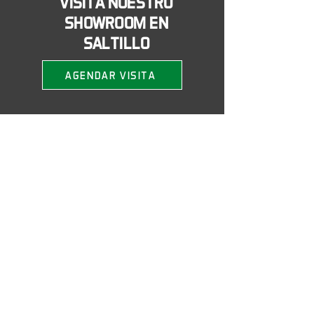
VISITA NUESTRO
SHOWROOM EN
SALTILLO
AGENDAR VISITA
Nombre
*
Empresa
*
Puesto
Email
*